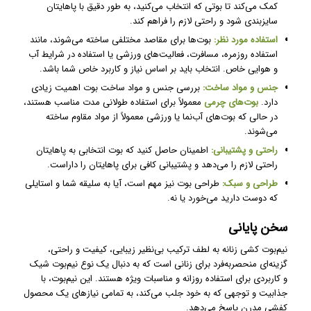
کمک می‌کند تا بوتی که انتخاب می‌کنید، به طور دقیق با پاهایتان
سایزبندی شود و راحتی لازم را فراهم کند.
استفاده مورد نظر:
بوت‌ها برای مقاصد مختلفی ساخته می‌شوند، مانند
استفاده روزمره، مسافرت، فعالیت‌های ورزشی یا استفاده در شرایط آب
و هوایی خاص. انتخاب باید بر اساس نیاز و کاربرد خاص شما باشد.
جنس و مواد ساخت:
بررسی جنس و مواد ساخت بوت اهمیت زیادی
دارد.
بوت‌های چرمی
معمولاً برای استفاده طولانی مدت مناسب هستند،
در حالی که بوت‌های آب‌نما یا ورزشی معمولاً از مواد مقاوم ساخته
می‌شوند.
راحتی و پشتیبانی:
اطمینان حاصل کنید که بوت انتخابی به پاهایتان
راحتی لازم را می‌دهد و پشتیبانی کافی برای پاهایتان را داراست.
طراحی و سبک:
طراحی بوت نیز مهم است، آیا به سلیقه شما و استایلی
که دوست دارید می‌خورد یا نه.
سخن پایانی
نیم‌بوت کشی زنانه به لطف ترکیب بی‌نظیر زیبایی، کیفیت و راحتی،
گزینه‌ای منحصربه‌فرد برای زنانی است که به دنبال یک نوع نیم‌بوت شیک
و کاربردی برای استفاده روزانه و مناسبات ویژه هستند. این نیم‌بوت، با
جذابیت و توجهی که به خود جلب می‌کند، به تمامی نیازهای یک محصول
کفشی مدرن پاسخ می‌دهد.