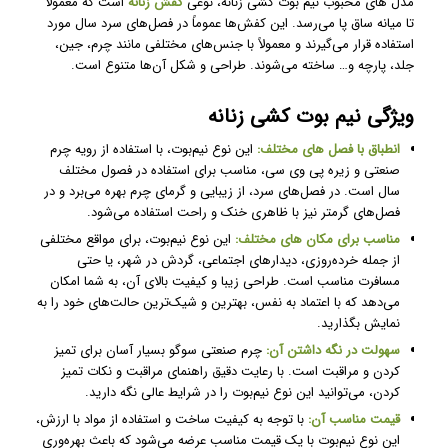
مدل های محبوب نیم بوت کشی زنانه، نوعی
کفش زنانه
است که معمولاً
تا میانه ساق پا می‌رسد. این کفش‌ها عموماً در فصل‌های سرد سال مورد
استفاده قرار می‌گیرند و معمولاً با جنس‌های مختلفی مانند چرم، جین،
جلد، پارچه و… ساخته می‌شوند. طراحی و شکل آن‌ها متنوع است.
ویژگی نیم بوت کشی زنانه
انطباق با فصل های مختلف:
این نوع نیم‌بوت، با استفاده از رویه چرم
صنعتی و زیره پی وی سی، مناسب برای استفاده در فصول مختلف
سال است. در فصل‌های سرد، از زیبایی و گرمای چرم بهره می‌برد و در
فصل‌های گرمتر نیز با ظاهری خنک و راحت استفاده می‌شود.
مناسب برای مکان های مختلف:
این نوع نیم‌بوت، برای مواقع مختلفی
از جمله خرده‌روزی، دیدارهای اجتماعی، گردش در شهر، یا حتی
مسافرت مناسب است. طراحی زیبا و کیفیت بالای آن، به شما امکان
می‌دهد که با اعتماد به نفس، بهترین و شیک‌ترین حالت‌های خود را به
نمایش بگذارید.
سهولت در نگه داشتن آن:
چرم صنعتی سوگو بسیار آسان برای تمیز
کردن و مراقبت است. با رعایت دقیق راهنمای مراقبت و نکات تمیز
کردن، می‌توانید این نوع نیم‌بوت را در شرایط عالی نگه دارید.
قیمت مناسب آن:
با توجه به کیفیت ساخت و استفاده از مواد با ارزش،
این نوع نیم‌بوت با یک قیمت مناسب عرضه می‌شود که باعث بهره‌وری