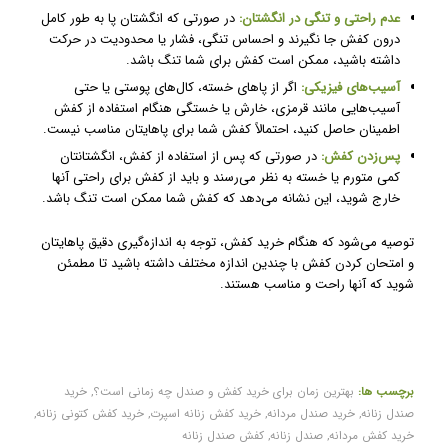
عدم راحتی و تنگی در انگشتان:
در صورتی که انگشتان پا به طور کامل
درون کفش جا نگیرند و احساس تنگی، فشار یا محدودیت در حرکت
داشته باشید، ممکن است کفش برای شما تنگ باشد.
آسیب‌های فیزیکی:
اگر از پاهای خسته، کال‌های پوستی یا حتی
آسیب‌هایی مانند قرمزی، خارش یا خستگی هنگام استفاده از کفش
اطمینان حاصل کنید، احتمالاً کفش شما برای پاهایتان مناسب نیست.
پس‌زدن کفش:
در صورتی که پس از استفاده از کفش، انگشتانتان
کمی متورم یا خسته به نظر می‌رسند و باید از کفش برای راحتی آنها
خارج شوید، این نشانه می‌دهد که کفش شما ممکن است تنگ باشد.
توصیه می‌شود که هنگام خرید کفش، توجه به اندازه‌گیری دقیق پاهایتان
و امتحان کردن کفش با چندین اندازه مختلف داشته باشید تا مطمئن
شوید که آنها راحت و مناسب هستند.
برچسب ها:
بهترین زمان برای خرید کفش و صندل چه زمانی است؟
,
خرید
صندل زنانه
,
خرید صندل مردانه
,
خرید کفش زنانه اسپرت
,
خرید کفش کتونی زنانه
,
خرید کفش مردانه
,
صندل زنانه
,
کفش صندل زنانه