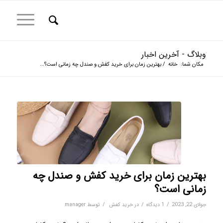
وبلاگ - آخرین اخبار
مکان شما:
خانه
/
بهترین زمان برای خرید کفش و صندل چه زمانی است؟...
بهترین زمان برای خرید کفش و صندل چه
زمانی است؟
/
/
/
جولای 22, 2023
1 دیدگاه
در
خرید کفش
توسط
manager