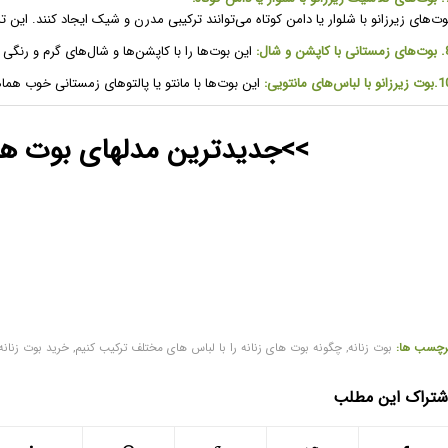
وت‌های زیرزانو با شلوار یا دامن کوتاه می‌توانند ترکیبی مدرن و شیک ایجاد کنند. ای
 کاپشن و شال:
این بوت‌ها را با کاپشن‌ها و شال‌های گرم و رنگی
10
بوت‌ زیرزانو
با لباس‌های مانتویی:
این بوت‌ها با مانتو یا پالتوهای زمستانی خوب هم
>>جدیدترین مدلهای بوت های
رچسب ها:
بوت زنانه
,
چگونه بوت های زنانه را با لباس های مختلف ترکیب کنیم
,
خرید بوت زنانه
شتراک این مطلب