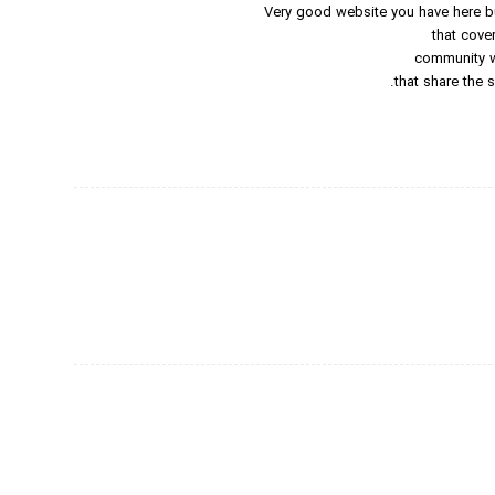
Very good website you have here b
that cove
community w
that share the 