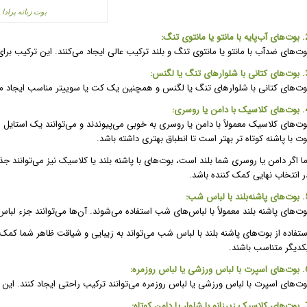
بوت زنانه پرادا
و یا مانتوی تنگ:
وت‌های ضدآب با مانتو یا مانتوی تنگ و بلند ترکیب عالی ایجاد می‌کنند. این ترکیب بر
ای تنگ یا لگنس:
وت‌های کتانی با شلوارهای تنگ یا لگنس و همچنین یک کت یا سوییتر مناسب ایجاد می‌ک
امن یا روسری:
وت‌های کلاسیک معمولاً با دامن یا روسری به خوبی می‌پیوندند و می‌توانند یک استایل ز
وت با پاشنه کوتاه تر بهتر است تا انطباق بهتری داشته باشد.
ما اگر دامن یا روسری شما بلند است، بوت‌های با پاشنه بلند یا کلاسیک نیز می‌توانند ج
ر انتخاب نهایی کمک کننده باشد.
 با لباس شب:
وت‌های پاشنه بلند معمولاً با لباس‌های شب استفاده می‌شوند. آن‌ها می‌توانند جزء لب
ستفاده از بوت‌های پاشنه بلند با لباس شب می‌تواند به زیبایی و شیاقت ظاهر شما کمک ک
کدیگر متناسب باشند.
ی یا لباس روزمره:
وت‌های اسپرت با لباس ورزشی یا لباس روزمره می‌توانند ترکیب راحتی ایجاد کنند. ای
وار یا دامن کوتاه: