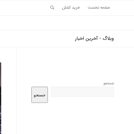
صفحه نخست
خرید کفش
وبلاگ - آخرین اخبار
جستجو
جستجو