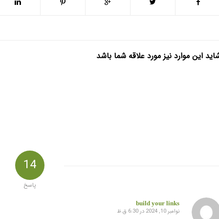
اید این موارد نیز مورد علاقه شما باشد
14
پاسخ
build your links
نوامبر 10, 2024 در 6:30 ق.ظ
گفته: